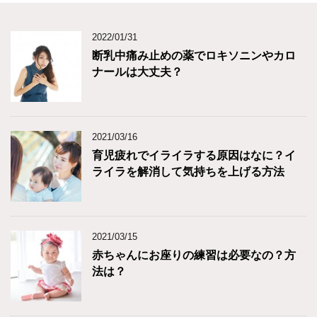
2022/01/31
断乳中痛み止めの薬でロキソニンやカロ
ナールは大丈夫？
2021/03/16
育児疲れでイライラする原因はなに？イ
ライラを解消して気持ちを上げる方法
2021/03/15
赤ちゃんにお座りの練習は必要なの？方
法は？