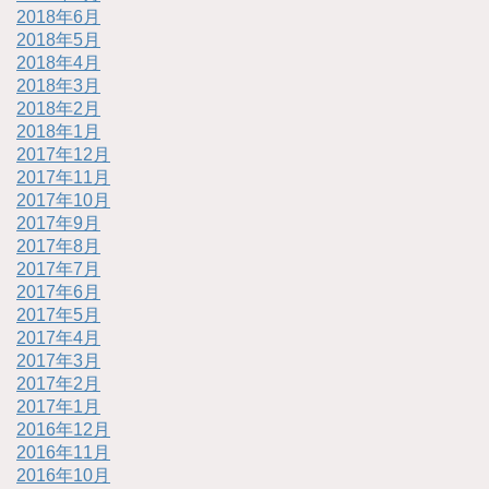
2018年6月
2018年5月
2018年4月
2018年3月
2018年2月
2018年1月
2017年12月
2017年11月
2017年10月
2017年9月
2017年8月
2017年7月
2017年6月
2017年5月
2017年4月
2017年3月
2017年2月
2017年1月
2016年12月
2016年11月
2016年10月