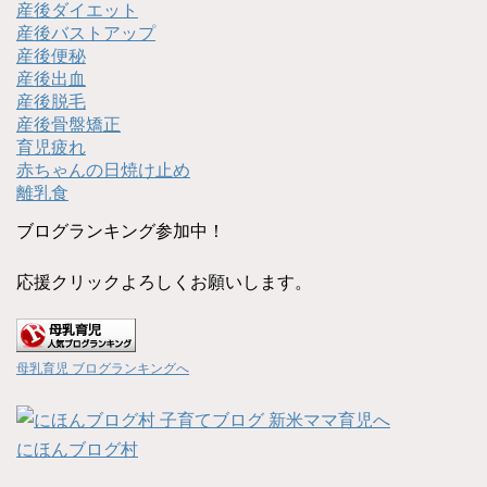
産後ダイエット
産後バストアップ
産後便秘
産後出血
産後脱毛
産後骨盤矯正
育児疲れ
赤ちゃんの日焼け止め
離乳食
ブログランキング参加中！
応援クリックよろしくお願いします。
母乳育児 ブログランキングへ
にほんブログ村