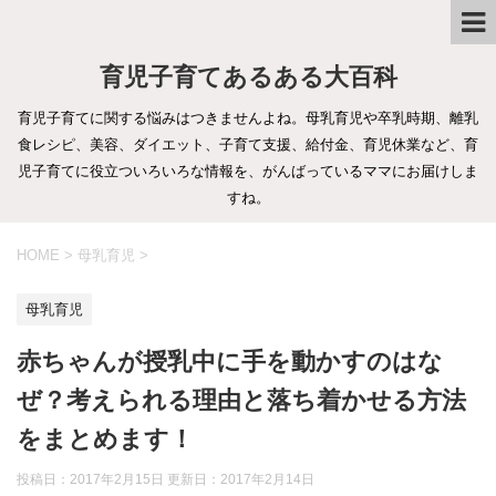
育児子育てあるある大百科
育児子育てに関する悩みはつきませんよね。母乳育児や卒乳時期、離乳
食レシピ、美容、ダイエット、子育て支援、給付金、育児休業など、育
児子育てに役立ついろいろな情報を、がんばっているママにお届けしま
すね。
HOME
>
母乳育児
>
母乳育児
赤ちゃんが授乳中に手を動かすのはな
ぜ？考えられる理由と落ち着かせる方法
をまとめます！
投稿日：2017年2月15日 更新日：
2017年2月14日