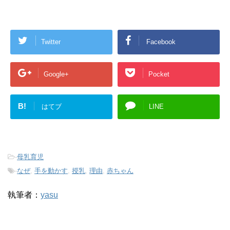
Twitter
Facebook
Google+
Pocket
B!
はてブ
LINE
-
母乳育児
-
なぜ
,
手を動かす
,
授乳
,
理由
,
赤ちゃん
執筆者：
yasu