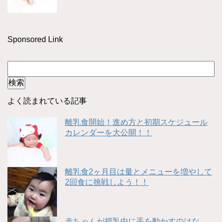
Sponsored Link
よく読まれている記事
離乳食開始！進め方と初期スケジュール
カレンダーを大公開！！
離乳食2ヶ月目は量とメニューを増やして
2回食に挑戦しよう！！
赤ちゃんが授乳中に手を動かすのはな