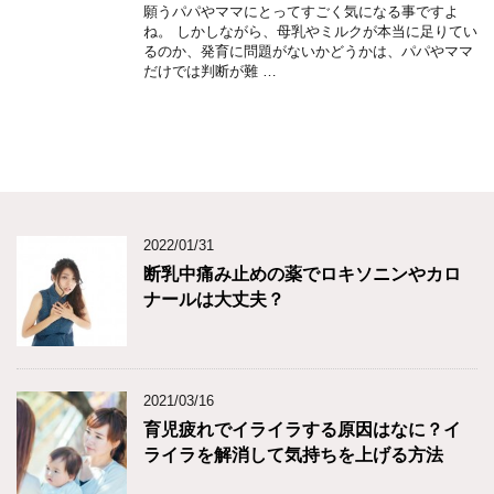
願うパパやママにとってすごく気になる事ですよ
ね。 しかしながら、母乳やミルクが本当に足りてい
るのか、発育に問題がないかどうかは、パパやママ
だけでは判断が難 …
2022/01/31
断乳中痛み止めの薬でロキソニンやカロ
ナールは大丈夫？
2021/03/16
育児疲れでイライラする原因はなに？イ
ライラを解消して気持ちを上げる方法