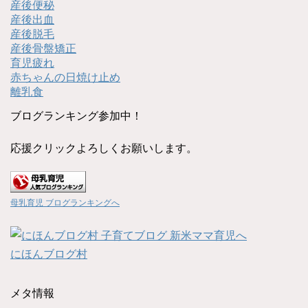
産後便秘
産後出血
産後脱毛
産後骨盤矯正
育児疲れ
赤ちゃんの日焼け止め
離乳食
ブログランキング参加中！
応援クリックよろしくお願いします。
母乳育児 ブログランキングへ
にほんブログ村
メタ情報