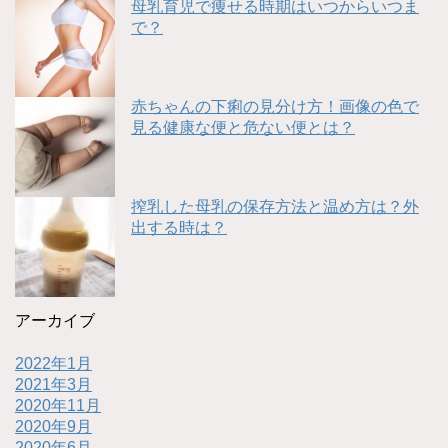
母乳育児で痩せる時期はいつからいつま
で？
赤ちゃんの下痢の見分け方！画像の色で
見る健康な便と危ない便とは？
搾乳した母乳の保存方法と温め方は？外
出する時は？
アーカイブ
2022年1月
2021年3月
2020年11月
2020年9月
2020年6月