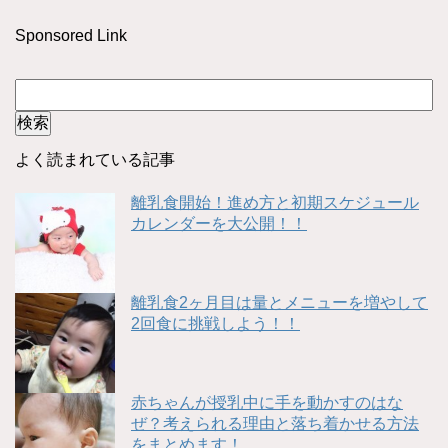
Sponsored Link
よく読まれている記事
離乳食開始！進め方と初期スケジュール
カレンダーを大公開！！
離乳食2ヶ月目は量とメニューを増やして
2回食に挑戦しよう！！
赤ちゃんが授乳中に手を動かすのはな
ぜ？考えられる理由と落ち着かせる方法
をまとめます！