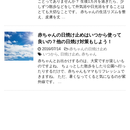
ことってありませんか？ 生後1カ月を過ぎたら、少
しずつ散歩などをして外気浴や日光浴をすることは
とても大切なことです。 赤ちゃんの生活リズムを整
え、皮膚を丈 …
赤ちゃんの日焼け止めはいつから使って
良いの？他の日焼け対策もしよう！
2016/07/14
-
赤ちゃんの日焼け止め
いつから
,
日焼け止め
,
赤ちゃん
赤ちゃんとお出かけするのは、大変ですが楽しいも
のですよね。 ちょっとした散歩をしたり公園へ行っ
たりするだけで、赤ちゃんもママもリフレッシュで
きますね。 ただ、暑くなってくると気になるのが紫
外線です。 …