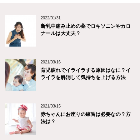
2022/01/31
断乳中痛み止めの薬でロキソニンやカロ
ナールは大丈夫？
2021/03/16
育児疲れでイライラする原因はなに？イ
ライラを解消して気持ちを上げる方法
2021/03/15
赤ちゃんにお座りの練習は必要なの？方
法は？