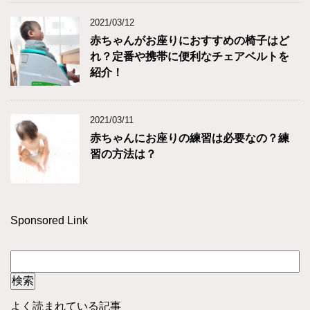
2021/03/12
赤ちゃんがお座りにおすすめの椅子はど
れ？定番や携帯に便利なチェアベルトを
紹介！
2021/03/11
赤ちゃんにお座りの練習は必要なの？練
習の方法は？
Sponsored Link
よく読まれている記事