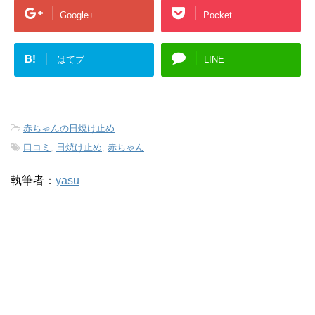
Google+
Pocket
B!
はてブ
LINE
-
赤ちゃんの日焼け止め
-
口コミ
,
日焼け止め
,
赤ちゃん
執筆者：
yasu