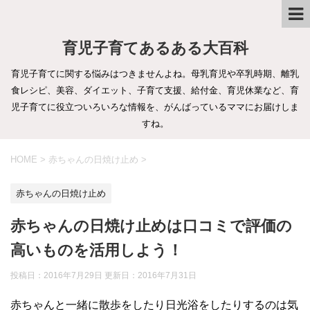
育児子育てあるある大百科
育児子育てに関する悩みはつきませんよね。母乳育児や卒乳時期、離乳
食レシピ、美容、ダイエット、子育て支援、給付金、育児休業など、育
児子育てに役立ついろいろな情報を、がんばっているママにお届けしま
すね。
HOME
>
赤ちゃんの日焼け止め
>
赤ちゃんの日焼け止め
赤ちゃんの日焼け止めは口コミで評価の
高いものを活用しよう！
投稿日：2016年7月29日 更新日：
2016年7月31日
赤ちゃんと一緒に散歩をしたり日光浴をしたりするのは気