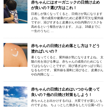
赤ちゃんにはオーガニックの日焼け止め
が良いの？選び方はこれ！
日差しが強くなってくると、日焼けが気になります
よね。 骨の成長や健康のために必要不可欠な紫外線
ですが、浴びすぎると皮膚がんや白内障のリスクを
高めるという報告があります。 人は、18歳までに
一生のうちに …
赤ちゃんの日焼け止め落とし方は？どう
塗ればいいの？
暑くなってくると、紫外線が気になりますよね。 太
陽の光を浴びる事は、赤ちゃんの成長のためになく
てはならないことですが、浴び過ぎはやっぱり気に
なるものです。 紫外線を過剰に浴びると、皮膚がん
や白内障にな …
赤ちゃんの日焼け止めはいつから使って
良いの？他の日焼け対策もしよう！
赤ちゃんとお出かけするのは、大変ですが楽しいも
のですよね。 ちょっとした散歩をしたり公園へ行っ