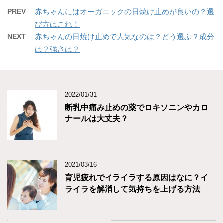
PREV
赤ちゃんにはオーガニックの日焼け止めが良いの？選
び方はこれ！
NEXT
赤ちゃんの日焼け止めで人気なのは？どう選ぶ？成分
は？強さは？
2022/01/31
断乳中痛み止めの薬でロキソニンやカロ
ナールは大丈夫？
2021/03/16
育児疲れでイライラする原因はなに？イ
ライラを解消して気持ちを上げる方法