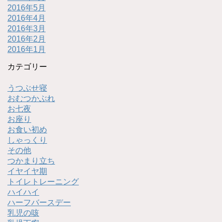
2016年5月
2016年4月
2016年3月
2016年2月
2016年1月
カテゴリー
うつぶせ寝
おむつかぶれ
お七夜
お座り
お食い初め
しゃっくり
その他
つかまり立ち
イヤイヤ期
トイレトレーニング
ハイハイ
ハーフバースデー
乳児の咳