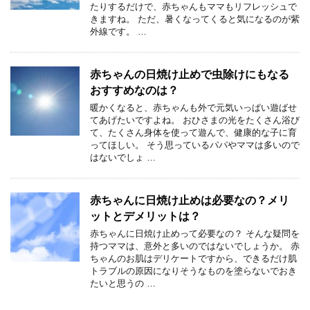
たりするだけで、赤ちゃんもママもリフレッシュで
きますね。 ただ、暑くなってくると気になるのが紫
外線です。 …
赤ちゃんの日焼け止めで虫除けにもなる
おすすめなのは？
暖かくなると、赤ちゃんも外で元気いっぱい遊ばせ
てあげたいですよね。 おひさまの光をたくさん浴び
て、たくさん身体を使って遊んで、健康的な子に育
ってほしい。 そう思っているパパやママは多いので
はないでしょ …
赤ちゃんに日焼け止めは必要なの？メリ
ットとデメリットは？
赤ちゃんに日焼け止めって必要なの？ そんな疑問を
持つママは、意外と多いのではないでしょうか。 赤
ちゃんのお肌はデリケートですから、できるだけ肌
トラブルの原因になりそうなものを塗らないでおき
たいと思うの …