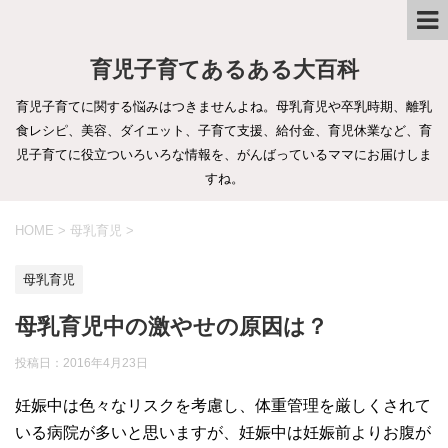
育児子育てあるある大百科
育児子育てに関する悩みはつきませんよね。母乳育児や卒乳時期、離乳
食レシピ、美容、ダイエット、子育て支援、給付金、育児休業など、育
児子育てに役立ついろいろな情報を、がんばっているママにお届けしま
すね。
HOME
>
母乳育児
>
母乳育児
母乳育児中の激やせの原因は？
投稿日：
2016年4月23日
妊娠中は色々なリスクを考慮し、体重管理を厳しくされて
いる病院が多いと思いますが、妊娠中は妊娠前よりお腹が