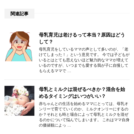
関連記事
母乳育児は老けるって本当？原因はどう
して？
母乳育児をしているママの声として多いのが、「老
けてしまった！」という意見です。 今では子どもが
いるとはとても思えないほど魅力的なママが増えて
いるのですが、いつまでも愛する我が子に自慢して
もらえるママで …
母乳とミルクは混ぜるべきか？混合を始
めるタイミングはいつがいい？
赤ちゃんとの生活を始めるママにとっては、母乳オ
ンリーで育てていくのか、ミルクオンリーにするの
か？それとも時と場合によって母乳とミルクを混ぜ
るのかについて悩んでしまいます。 これはママ自身
の価値観によっ …