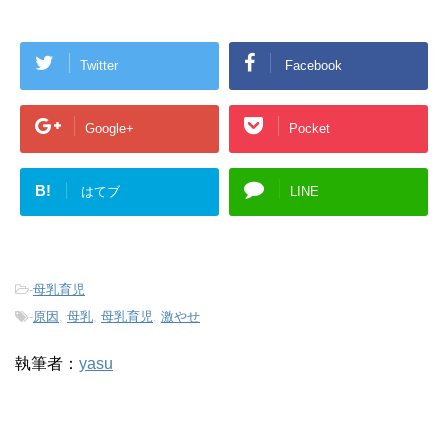
Twitter
Facebook
Google+
Pocket
B!
はてブ
LINE
-
母乳育児
-
原因
,
母乳
,
母乳育児
,
激やせ
執筆者：
yasu