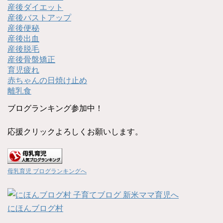
産後ダイエット
産後バストアップ
産後便秘
産後出血
産後脱毛
産後骨盤矯正
育児疲れ
赤ちゃんの日焼け止め
離乳食
ブログランキング参加中！
応援クリックよろしくお願いします。
母乳育児 ブログランキングへ
にほんブログ村