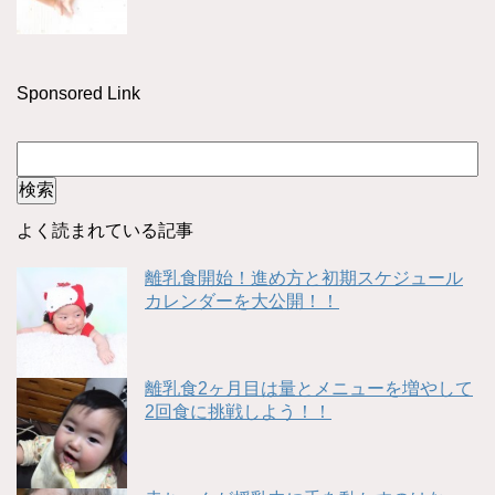
Sponsored Link
よく読まれている記事
離乳食開始！進め方と初期スケジュール
カレンダーを大公開！！
離乳食2ヶ月目は量とメニューを増やして
2回食に挑戦しよう！！