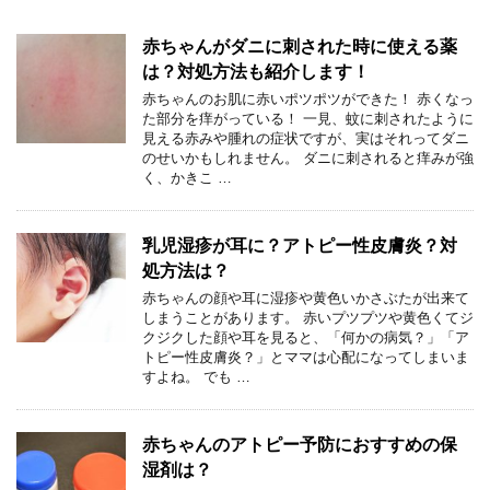
赤ちゃんがダニに刺された時に使える薬
は？対処方法も紹介します！
赤ちゃんのお肌に赤いポツポツができた！ 赤くなっ
た部分を痒がっている！ 一見、蚊に刺されたように
見える赤みや腫れの症状ですが、実はそれってダニ
のせいかもしれません。 ダニに刺されると痒みが強
く、かきこ …
乳児湿疹が耳に？アトピー性皮膚炎？対
処方法は？
赤ちゃんの顔や耳に湿疹や黄色いかさぶたが出来て
しまうことがあります。 赤いプツプツや黄色くてジ
クジクした顔や耳を見ると、「何かの病気？」「ア
トピー性皮膚炎？」とママは心配になってしまいま
すよね。 でも …
赤ちゃんのアトピー予防におすすめの保
湿剤は？