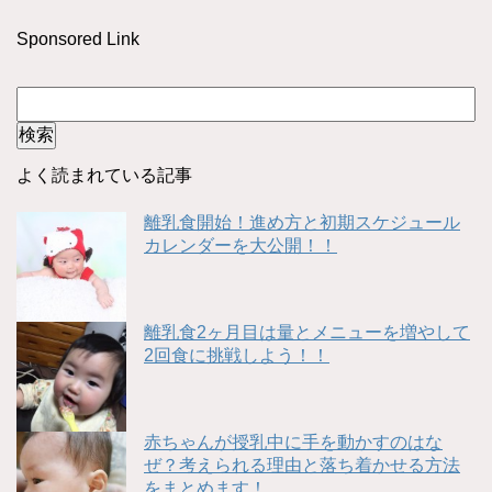
Sponsored Link
よく読まれている記事
離乳食開始！進め方と初期スケジュール
カレンダーを大公開！！
離乳食2ヶ月目は量とメニューを増やして
2回食に挑戦しよう！！
赤ちゃんが授乳中に手を動かすのはな
ぜ？考えられる理由と落ち着かせる方法
をまとめます！