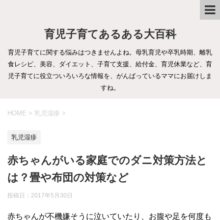
育児子育てあるある大百科
育児子育てに関する悩みはつきませんよね。母乳育児や卒乳時期、離乳
食レシピ、美容、ダイエット、子育て支援、給付金、育児休業など、育
児子育てに役立ついろいろな情報を、がんばっているママにお届けしま
すね。
HOME
>
乳児湿疹
>
乳児湿疹
赤ちゃんがいる家庭でのダニ対策方法と
は？畳や布団の対策など
投稿日：
2017年5月30日
赤ちゃんが不機嫌そうに泣いていたり、お腹や足を何度も