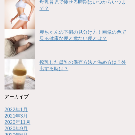
母乳育児で痩せる時期はいつからいつま
で？
赤ちゃんの下痢の見分け方！画像の色で
見る健康な便と危ない便とは？
搾乳した母乳の保存方法と温め方は？外
出する時は？
アーカイブ
2022年1月
2021年3月
2020年11月
2020年9月
2020年6月