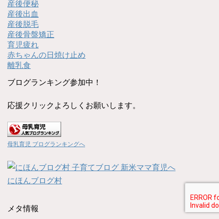
産後便秘
産後出血
産後脱毛
産後骨盤矯正
育児疲れ
赤ちゃんの日焼け止め
離乳食
ブログランキング参加中！
応援クリックよろしくお願いします。
母乳育児 ブログランキングへ
にほんブログ村
メタ情報