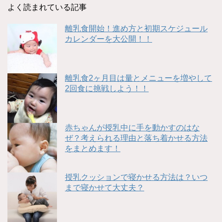
よく読まれている記事
離乳食開始！進め方と初期スケジュール
カレンダーを大公開！！
離乳食2ヶ月目は量とメニューを増やして
2回食に挑戦しよう！！
赤ちゃんが授乳中に手を動かすのはな
ぜ？考えられる理由と落ち着かせる方法
をまとめます！
授乳クッションで寝かせる方法は？いつ
まで寝かせて大丈夫？