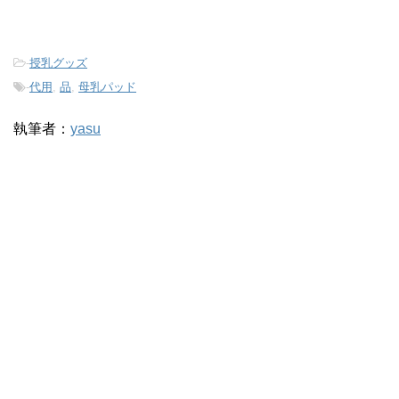
-
授乳グッズ
-
代用
,
品
,
母乳パッド
執筆者：
yasu