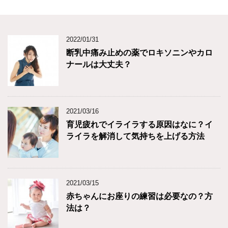
2022/01/31
断乳中痛み止めの薬でロキソニンやカロ
ナールは大丈夫？
2021/03/16
育児疲れでイライラする原因はなに？イ
ライラを解消して気持ちを上げる方法
2021/03/15
赤ちゃんにお座りの練習は必要なの？方
法は？