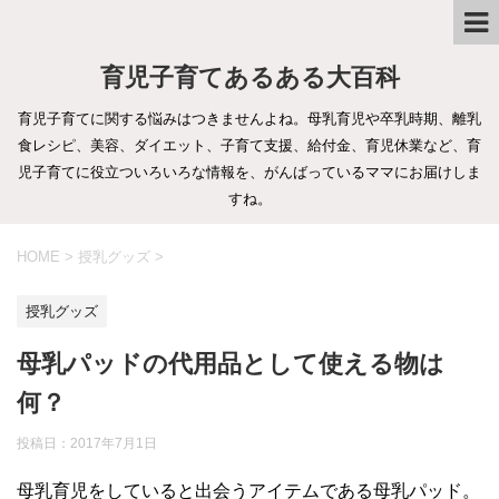
育児子育てあるある大百科
育児子育てに関する悩みはつきませんよね。母乳育児や卒乳時期、離乳
食レシピ、美容、ダイエット、子育て支援、給付金、育児休業など、育
児子育てに役立ついろいろな情報を、がんばっているママにお届けしま
すね。
HOME
>
授乳グッズ
>
授乳グッズ
母乳パッドの代用品として使える物は
何？
投稿日：
2017年7月1日
母乳育児をしていると出会うアイテムである母乳パッド。