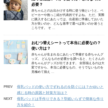
必要？
赤ちゃんとのお出かけする時に使う物というと、ベ
ビーカーや抱っこ紐が代表的ですよね。 ただ、実際
に購入するにあたっては、出産前に準備しておいた
方が良いのか、どんな基準で選べば良いのか迷うと
ころです。 そ …
おむつ替えシートって本当に必要なの？
使い方は？
赤ちゃんが生まれるにあたって準備する赤ちゃんグ
ッズ。 どんなものが必要かを調べると、たくさんの
赤ちゃんがグッズが出てきます。 全部揃えるのは大
変ですから、本当に必要なもの、そうでないものを
見極めて揃え …
PREV
母乳パッドの使い方でずれるのを防ぐには？かゆいと
感じる時の原因と対策方法は？
NEXT
母乳パッドは手作りできる？型紙いらずで簡単な作り
方を紹介！