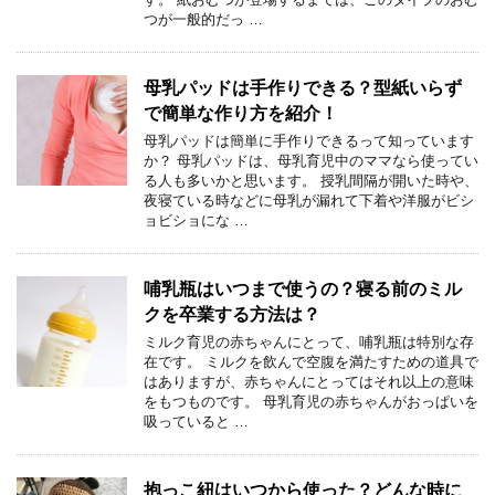
つが一般的だっ …
母乳パッドは手作りできる？型紙いらず
で簡単な作り方を紹介！
母乳パッドは簡単に手作りできるって知っています
か？ 母乳パッドは、母乳育児中のママなら使ってい
る人も多いかと思います。 授乳間隔が開いた時や、
夜寝ている時などに母乳が漏れて下着や洋服がビシ
ョビショにな …
哺乳瓶はいつまで使うの？寝る前のミル
クを卒業する方法は？
ミルク育児の赤ちゃんにとって、哺乳瓶は特別な存
在です。 ミルクを飲んで空腹を満たすための道具で
はありますが、赤ちゃんにとってはそれ以上の意味
をもつものです。 母乳育児の赤ちゃんがおっぱいを
吸っていると …
抱っこ紐はいつから使った？どんな時に