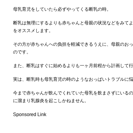
母乳育児をしていたら必ずやってくる断乳の時。
断乳は無理にするよりも赤ちゃんと母親の状況などをみて
をオススメします。
その方が赤ちゃんへの負担を軽減できるうえに、母親のお
のです。
また、断乳はすぐに始めるよりも一ヶ月前程から計画して
実は、断乳時も母乳育児の時のようなおっぱいトラブルに
今まで赤ちゃんが飲んでくれていた母乳を飲まさずにいる
に溜まり乳腺炎を起こしかねません。
Sponsored Link