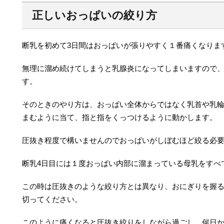
正しいおっぱいの絞り方
断乳を初めて3日間はおっぱいが張りやすく１番痛くなりま
無理に溜め続けてしまうと乳腺炎になってしまいますので
す。
そのときのやり方は、おっぱい全体からではなく乳首や乳
まむように当て、指と指をくっつけるように動かします。
圧抜き程度で構いませんのでおっぱいがしぼむほど絞る必
断乳4日目には１度おっぱい内部に溜まっている母乳をすべ
この時は圧抜きのような絞り方とは異なり、おにぎりを握
切ってください。
このように痛くなると圧抜き絞りをしながら過ごし、何日