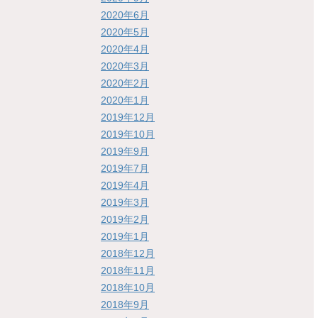
2020年6月
2020年5月
2020年4月
2020年3月
2020年2月
2020年1月
2019年12月
2019年10月
2019年9月
2019年7月
2019年4月
2019年3月
2019年2月
2019年1月
2018年12月
2018年11月
2018年10月
2018年9月