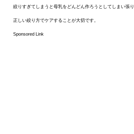
絞りすぎてしまうと母乳をどんどん作ろうとしてしまい張
正しい絞り方でケアすることが大切です。
Sponsored Link