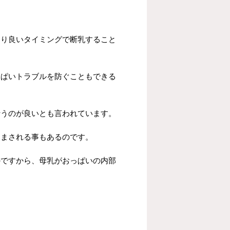
より良いタイミングで断乳すること
っぱいトラブルを防ぐこともできる
行うのが良いとも言われています。
悩まされる事もあるのです。
のですから、母乳がおっぱいの内部