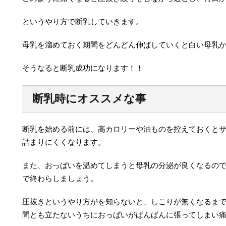
というやり方で断乳していきます。
母乳を溜めておく期間をどんどん伸ばしていくと白い母乳
そうなると断乳成功になります！！
断乳時にオススメな事
断乳を始める前には、高カロリーや油ものを控えておくと
詰まりにくくなります。
また、おっぱいを温めてしまうと母乳の分泌が良くなるの
で終わらしましょう。
圧抜きというやり方がを知らないと、しこりが無くなるま
間とも立たないうちにおっぱいがぱんぱんに張ってしまい