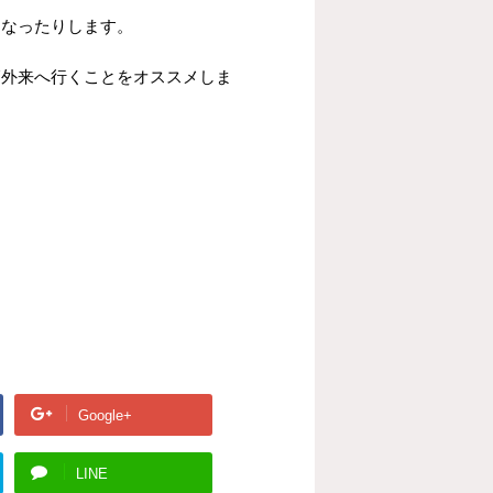
になったりします。
師外来へ行くことをオススメしま
Google+
LINE