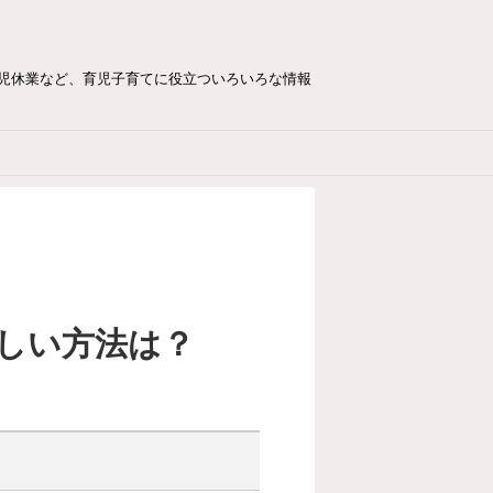
児休業など、育児子育てに役立ついろいろな情報
しい方法は？