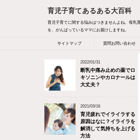
育児子育てあるある大百科
育児子育てに関する悩みはつきませんよね。母乳
を、がんばっているママにお届けしますね。
サイトマップ
質問お問い合わせ
2022/01/31
断乳中痛み止めの薬でロ
キソニンやカロナールは
大丈夫？
2021/03/16
育児疲れでイライラする
原因はなに？イライラを
解消して気持ちを上げる
方法