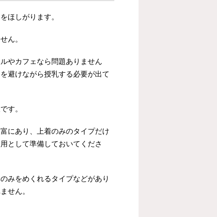
いをほしがります。
ません。
ールやカフェなら問題ありません
目を避けながら授乳する必要が出て
服です。
豊富にあり、上着のみのタイプだけ
出用として準備しておいてくださ
元のみをめくれるタイプなどがあり
れません。