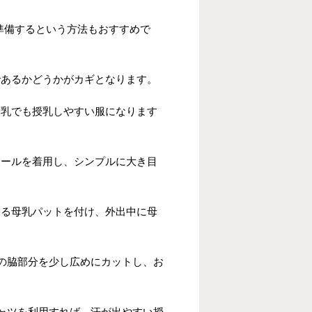
準備するという方法もおすすめで
であるかどうかがカギとなります。
授乳でも授乳しやすい服になります
ソールを着用し、シンプルに大き目
きる母乳パットを付け、外出中に母
の脇部分を少し広めにカットし、お
ャツを利用すれば、汗が出やすい授