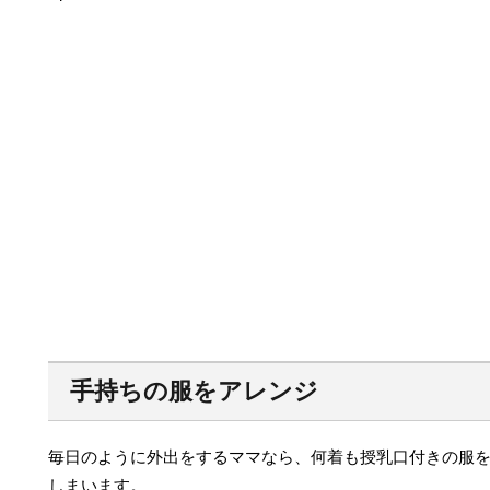
手持ちの服をアレンジ
毎日のように外出をするママなら、何着も授乳口付きの服
しまいます。