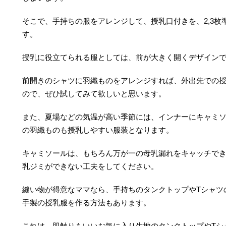
そこで、手持ちの服をアレンジして、授乳口付きを、2,3枚
す。
授乳に役立てられる服としては、前が大きく開くデザイン
前開きのシャツに羽織ものをアレンジすれば、外出先での
ので、ぜひ試してみて欲しいと思います。
また、夏場などの気温が高い季節には、インナーにキャミ
の羽織ものも授乳しやすい服装となります。
キャミソールは、もちろん万が一の母乳漏れをキャッチで
乳ジミができない工夫をしてください。
縫い物が得意なママなら、手持ちのタンクトップやTシャツ
手製の授乳服を作る方法もあります。
これは、肌触りもいいお気に入り生地のタンクトップやTシ