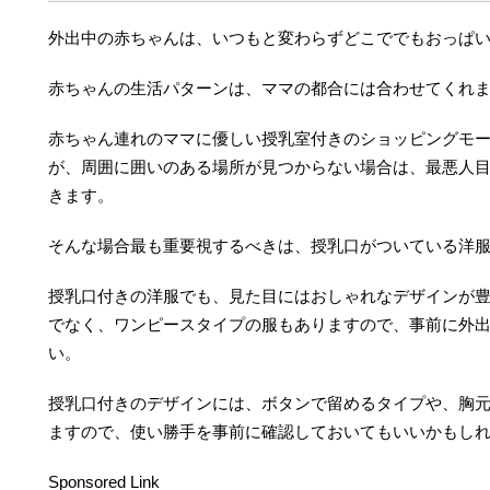
外出中の赤ちゃんは、いつもと変わらずどこででもおっぱ
赤ちゃんの生活パターンは、ママの都合には合わせてくれ
赤ちゃん連れのママに優しい授乳室付きのショッピングモ
が、周囲に囲いのある場所が見つからない場合は、最悪人
きます。
そんな場合最も重要視するべきは、授乳口がついている洋
授乳口付きの洋服でも、見た目にはおしゃれなデザインが
でなく、ワンピースタイプの服もありますので、事前に外
い。
授乳口付きのデザインには、ボタンで留めるタイプや、胸
ますので、使い勝手を事前に確認しておいてもいいかもし
Sponsored Link