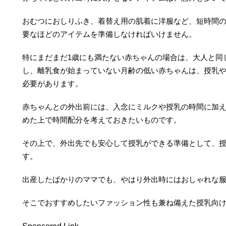
おむつにおしりふき、着替え用の肌着に洋服など、短時間
要なほどのアイテムを準備しなければいけません。
特にまだまだ1歳にも満たない赤ちゃんの場合は、大人と同
し、離乳食が始まっていない月齢の低い赤ちゃんは、授乳
必要があります。
赤ちゃんとの外出前には、入念にミルクや授乳の時間に加
めた上で時間配分を考えておきたいものです。
その上で、外出先でも安心して授乳ができる準備として、
す。
出産したばかりのママでも、やはり外出時にはおしゃれな
そこでおすすめしたいファッション性も兼ね備えた授乳向