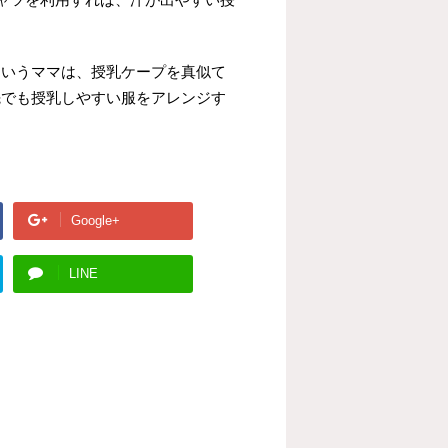
というママは、授乳ケープを真似て
先でも授乳しやすい服をアレンジす
Google+
LINE