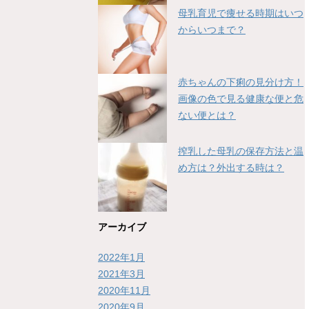
母乳育児で痩せる時期はいつ
からいつまで？
赤ちゃんの下痢の見分け方！
画像の色で見る健康な便と危
ない便とは？
搾乳した母乳の保存方法と温
め方は？外出する時は？
アーカイブ
2022年1月
2021年3月
2020年11月
2020年9月