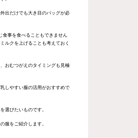
の外出だけでも大き目のバッグが必
じ食事を食べることもできません
やミルクを上げることも考えておく
え、おむつがえのタイミングも見極
授乳しやすい服の活用がおすすめで
服を選びたいものです。
けの服をご紹介します。