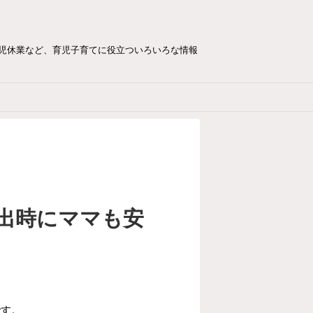
児休業など、育児子育てに役立ついろいろな情報
出時にママも安
です。