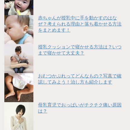
赤ちゃんが授乳中に手を動かすのはな
ぜ？考えられる理由と落ち着かせる方法
をまとめます！
授乳クッションで寝かせる方法は？いつ
まで寝かせて大丈夫？
おむつかぶれってどんなもの？写真で確
認してみよう！治し方も紹介します
母乳育児でおっぱいがチクチク痛い原因
は？