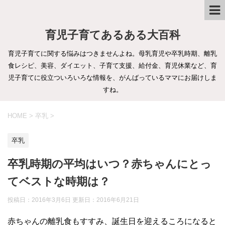
育児子育てあるある大百科
育児子育てに関する悩みはつきませんよね。母乳育児や卒乳時期、離乳
食レシピ、美容、ダイエット、子育て支援、給付金、育児休業など、育
児子育てに役立ついろいろな情報を、がんばっているママにお届けしま
すね。
HOME
>
卒乳
>
卒乳
卒乳時期の平均はいつ？赤ちゃんにとっ
てベストな時期は？
投稿日：2016年3月6日 更新日：
2016年6月21日
赤ちゃんの離乳食もすすみ、誕生日を迎えるころになると