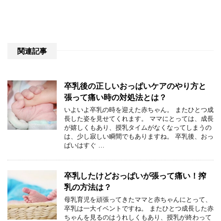
関連記事
卒乳後の正しいおっぱいケアのやり方と
張って痛い時の対処法とは？
いよいよ卒乳の時を迎えた赤ちゃん。 またひとつ成
長した姿を見せてくれます。 ママにとっては、成長
が嬉しくもあり、授乳タイムがなくなってしまうの
は、少し寂しい瞬間でもありますね。 卒乳後、おっ
ぱいはすぐ …
卒乳したけどおっぱいが張って痛い！搾
乳の方法は？
母乳育児を頑張ってきたママと赤ちゃんにとって、
卒乳は一大イベントですね。 またひとつ成長した赤
ちゃんを見るのはうれしくもあり、授乳が終わって