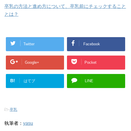
卒乳の方法と進め方について、卒乳前にチェックすること
とは？
Twitter
Facebook
Google+
Pocket
B!
はてブ
LINE
-
卒乳
執筆者：
yasu