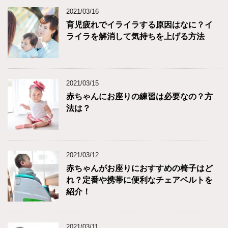
2021/03/16
育児疲れでイライラする原因はなに？イ
ライラを解消して気持ちを上げる方法
2021/03/15
赤ちゃんにお座りの練習は必要なの？方
法は？
2021/03/12
赤ちゃんがお座りにおすすめの椅子はど
れ？定番や携帯に便利なチェアベルトを
紹介！
2021/03/11