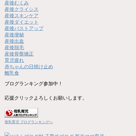
産後むくみ
産後クライシス
産後スキンケア
産後ダイエット
産後バストアップ
産後便秘
産後出血
産後脱毛
産後骨盤矯正
育児疲れ
赤ちゃんの日焼け止め
離乳食
ブログランキング参加中！
応援クリックよろしくお願いします。
母乳育児 ブログランキングへ