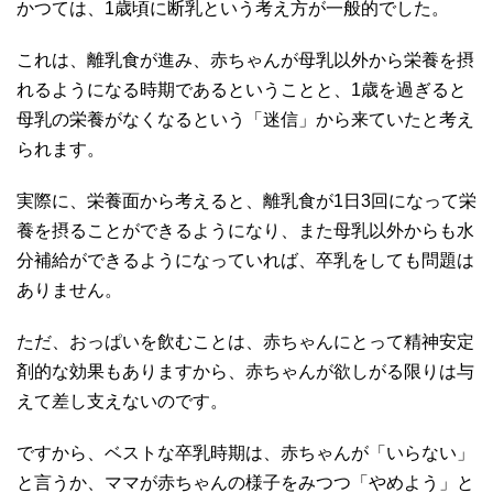
かつては、1歳頃に断乳という考え方が一般的でした。
これは、離乳食が進み、赤ちゃんが母乳以外から栄養を摂
れるようになる時期であるということと、1歳を過ぎると
母乳の栄養がなくなるという「迷信」から来ていたと考え
られます。
実際に、栄養面から考えると、離乳食が1日3回になって栄
養を摂ることができるようになり、また母乳以外からも水
分補給ができるようになっていれば、卒乳をしても問題は
ありません。
ただ、おっぱいを飲むことは、赤ちゃんにとって精神安定
剤的な効果もありますから、赤ちゃんが欲しがる限りは与
えて差し支えないのです。
ですから、ベストな卒乳時期は、赤ちゃんが「いらない」
と言うか、ママが赤ちゃんの様子をみつつ「やめよう」と