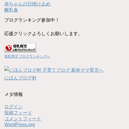
赤ちゃんの日焼け止め
離乳食
ブログランキング参加中！
応援クリックよろしくお願いします。
母乳育児 ブログランキングへ
にほんブログ村
メタ情報
ログイン
投稿フィード
コメントフィード
WordPress.org