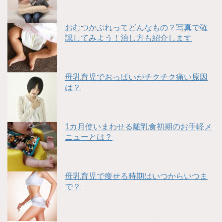
おむつかぶれってどんなもの？写真で確
認してみよう！治し方も紹介します
母乳育児でおっぱいがチクチク痛い原因
は？
1カ月使いまわせる離乳食初期のお手軽メ
ニューとは？
母乳育児で痩せる時期はいつからいつま
で？