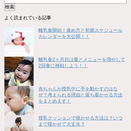
よく読まれている記事
離乳食開始！進め方と初期スケジュール
カレンダーを大公開！！
離乳食2ヶ月目は量とメニューを増やして
2回食に挑戦しよう！！
赤ちゃんが授乳中に手を動かすのはな
ぜ？考えられる理由と落ち着かせる方法
をまとめます！
授乳クッションで寝かせる方法は？いつ
まで寝かせて大丈夫？