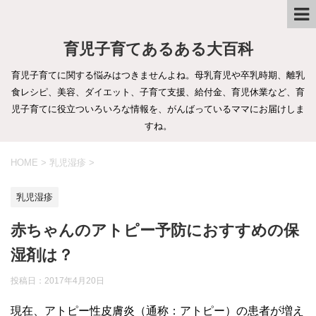
育児子育てあるある大百科
育児子育てに関する悩みはつきませんよね。母乳育児や卒乳時期、離乳
食レシピ、美容、ダイエット、子育て支援、給付金、育児休業など、育
児子育てに役立ついろいろな情報を、がんばっているママにお届けしま
すね。
HOME
>
乳児湿疹
>
乳児湿疹
赤ちゃんのアトピー予防におすすめの保
湿剤は？
投稿日：
2017年4月20日
現在、アトピー性皮膚炎（通称：アトピー）の患者が増え