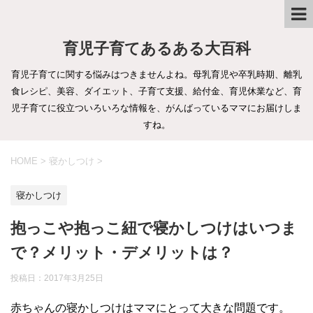
育児子育てあるある大百科
育児子育てに関する悩みはつきませんよね。母乳育児や卒乳時期、離乳
食レシピ、美容、ダイエット、子育て支援、給付金、育児休業など、育
児子育てに役立ついろいろな情報を、がんばっているママにお届けしま
すね。
HOME
>
寝かしつけ
>
寝かしつけ
抱っこや抱っこ紐で寝かしつけはいつま
で？メリット・デメリットは？
投稿日：
2017年3月25日
赤ちゃんの寝かしつけはママにとって大きな問題です。