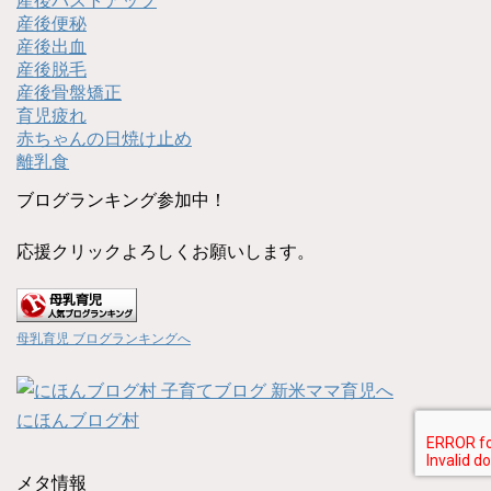
産後バストアップ
産後便秘
産後出血
産後脱毛
産後骨盤矯正
育児疲れ
赤ちゃんの日焼け止め
離乳食
ブログランキング参加中！
応援クリックよろしくお願いします。
母乳育児 ブログランキングへ
にほんブログ村
メタ情報