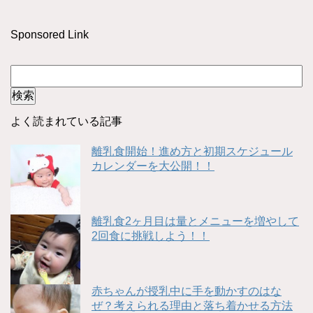
Sponsored Link
よく読まれている記事
離乳食開始！進め方と初期スケジュール
カレンダーを大公開！！
離乳食2ヶ月目は量とメニューを増やして
2回食に挑戦しよう！！
赤ちゃんが授乳中に手を動かすのはな
ぜ？考えられる理由と落ち着かせる方法