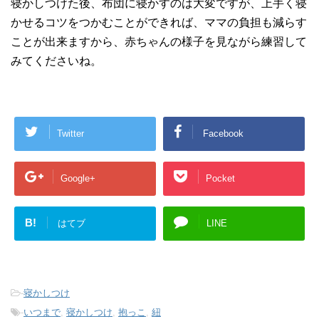
寝かしつけた後、布団に寝かすのは大変ですが、上手く寝
かせるコツをつかむことができれば、ママの負担も減らす
ことが出来ますから、赤ちゃんの様子を見ながら練習して
みてくださいね。
Twitter
Facebook
Google+
Pocket
B!
はてブ
LINE
-
寝かしつけ
-
いつまで
,
寝かしつけ
,
抱っこ
,
紐