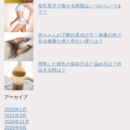
母乳育児で痩せる時期はいつからいつま
で？
赤ちゃんの下痢の見分け方！画像の色で
見る健康な便と危ない便とは？
搾乳した母乳の保存方法と温め方は？外
出する時は？
アーカイブ
2022年1月
2021年3月
2020年11月
2020年9月