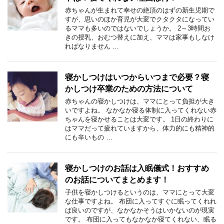
赤ちゃんが生まれて幸せの絶頂のはずの新生児期で
すが、思いのほか育児が大変でクタクタになってい
るママも多いのではないでしょうか。 2～3時間お
きの授乳、おむつ替えに加え、ママは家事もしなけ
ればなりません …
寝かしつけはいつからいつまで必要？寝
かしつけ卒業のための方法について
赤ちゃんの寝かしつけは、ママにとって負担が大き
いですよね。 なかなか寝る体制に入ってくれない赤
ちゃんを寝かせることは大変です。 1日の終わりに
はママだって疲れていますから、体力的にも精神的
にも辛いもの …
寝かしつけのお話は入眠儀式！おすすめ
のお話についてまとめます！
子供を寝かしつけるというのは、ママにとって大変
な仕事ですよね。 布団に入ってすぐに眠ってくれれ
ば良いのですが、なかなかそうはいかないのが現実
です。 布団に入ってもなかなか寝てくれない、眠る