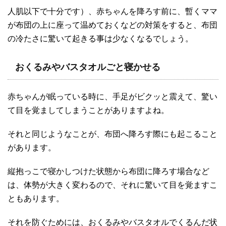
人肌以下で十分です）、赤ちゃんを降ろす前に、暫くママ
が布団の上に座って温めておくなどの対策をすると、布団
の冷たさに驚いて起きる事は少なくなるでしょう。
おくるみやバスタオルごと寝かせる
赤ちゃんが眠っている時に、手足がビクッと震えて、驚い
て目を覚ましてしまうことがありますよね。
それと同じようなことが、布団へ降ろす際にも起こること
があります。
縦抱っこで寝かしつけた状態から布団に降ろす場合など
は、体勢が大きく変わるので、それに驚いて目を覚ますこ
ともあります。
それを防ぐためには、おくるみやバスタオルでくるんだ状