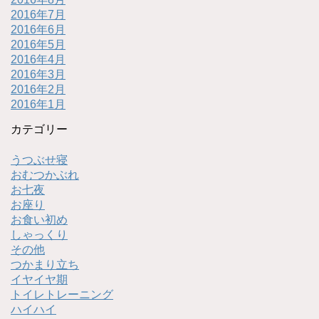
2016年7月
2016年6月
2016年5月
2016年4月
2016年3月
2016年2月
2016年1月
カテゴリー
うつぶせ寝
おむつかぶれ
お七夜
お座り
お食い初め
しゃっくり
その他
つかまり立ち
イヤイヤ期
トイレトレーニング
ハイハイ