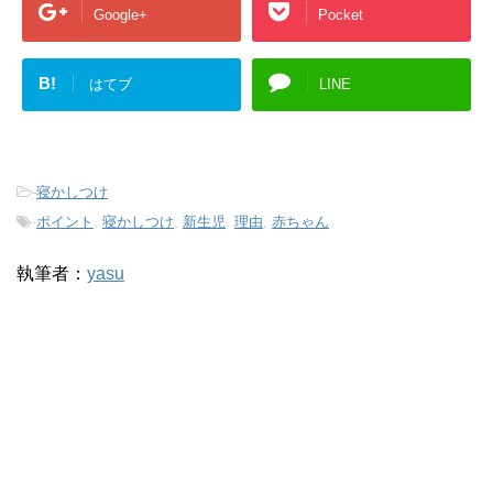
Google+
Pocket
B!
はてブ
LINE
-
寝かしつけ
-
ポイント
,
寝かしつけ
,
新生児
,
理由
,
赤ちゃん
執筆者：
yasu