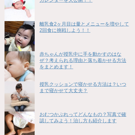
カレンダーを大公開！！
離乳食2ヶ月目は量とメニューを増やして
2回食に挑戦しよう！！
赤ちゃんが授乳中に手を動かすのはな
ぜ？考えられる理由と落ち着かせる方法
をまとめます！
授乳クッションで寝かせる方法は？いつ
まで寝かせて大丈夫？
おむつかぶれってどんなもの？写真で確
認してみよう！治し方も紹介します