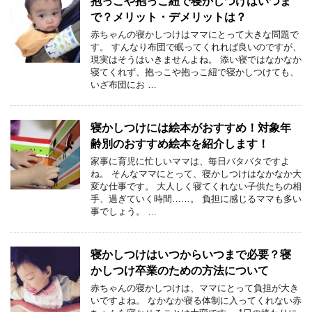
抱っこや抱っこ紐で寝かしつけはいつま
で？メリット・デメリットは？
赤ちゃんの寝かしつけはママにとって大きな問題で
す。 すんなり布団で眠ってくれれば良いのですが、
現実はそうはいきませんよね。 添い寝ではなかなか
寝てくれず、抱っこや抱っこ紐で寝かしつけても、
いざ布団にお …
寝かしつけには絵本がおすすめ！対象年
齢別のおすすめ絵本を紹介します！
家事に育児に忙しいママは、毎日バタバタですよ
ね。 そんなママにとって、寝かしつけはなかなか大
変な仕事です。 大人しく寝てくれない子供たちの相
手、過ぎていく時間……。 負担に感じるママも多い
事でしょう。 …
寝かしつけはいつからいつまで必要？寝
かしつけ卒業のための方法について
赤ちゃんの寝かしつけは、ママにとって負担が大き
いですよね。 なかなか寝る体制に入ってくれない赤