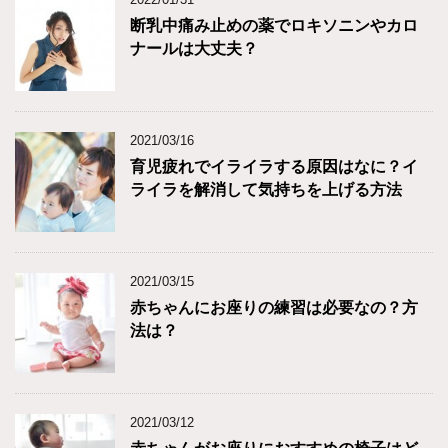
断乳中痛み止めの薬でロキソニンやカロ
ナールは大丈夫？
2021/03/16
育児疲れでイライラする原因はなに？イ
ライラを解消して気持ちを上げる方法
2021/03/15
赤ちゃんにお座りの練習は必要なの？方
法は？
2021/03/12