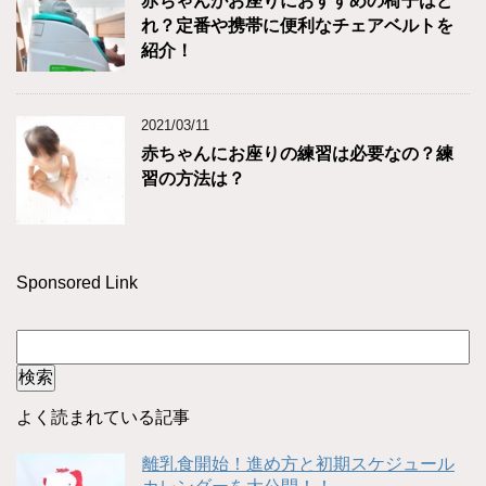
赤ちゃんがお座りにおすすめの椅子はど
れ？定番や携帯に便利なチェアベルトを
紹介！
2021/03/11
赤ちゃんにお座りの練習は必要なの？練
習の方法は？
Sponsored Link
よく読まれている記事
離乳食開始！進め方と初期スケジュール