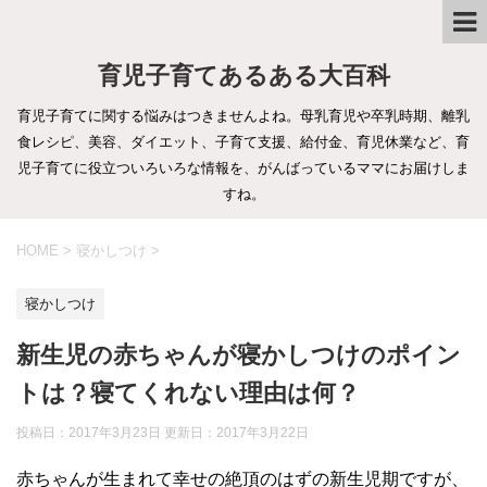
育児子育てあるある大百科
育児子育てに関する悩みはつきませんよね。母乳育児や卒乳時期、離乳
食レシピ、美容、ダイエット、子育て支援、給付金、育児休業など、育
児子育てに役立ついろいろな情報を、がんばっているママにお届けしま
すね。
HOME
>
寝かしつけ
>
寝かしつけ
新生児の赤ちゃんが寝かしつけのポイン
トは？寝てくれない理由は何？
投稿日：2017年3月23日 更新日：
2017年3月22日
赤ちゃんが生まれて幸せの絶頂のはずの新生児期ですが、