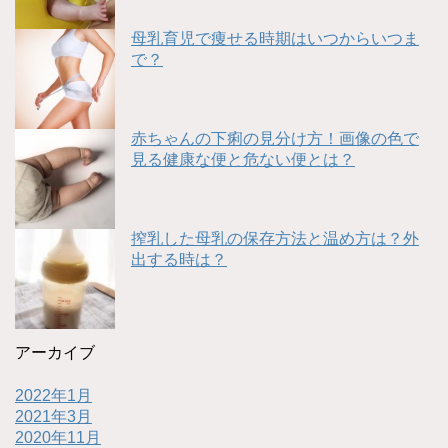
母乳育児で痩せる時期はいつからいつま
で？
赤ちゃんの下痢の見分け方！画像の色で
見る健康な便と危ない便とは？
搾乳した母乳の保存方法と温め方は？外
出する時は？
アーカイブ
2022年1月
2021年3月
2020年11月