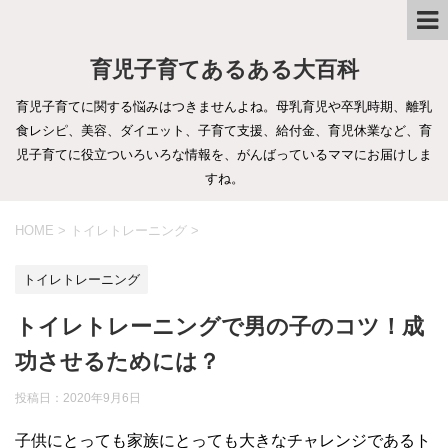
育児子育てあるある大百科
育児子育てに関する悩みはつきませんよね。母乳育児や卒乳時期、離乳
食レシピ、美容、ダイエット、子育て支援、給付金、育児休業など、育
児子育てに役立ついろいろな情報を、がんばっているママにお届けしま
すね。
HOME
>
トイレトレーニング
>
トイレトレーニング
トイレトレーニングで男の子のコツ！成
功させるためには？
投稿日：
2020年9月6日
子供にとっても家族にとっても大きなチャレンジであるト