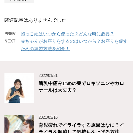
関連記事はありませんでした
PREV
抱っこ紐はいつから使った？どんな時に必要？
NEXT
赤ちゃんがお座りをするのはいつから？お座りを促す
ための練習方法を紹介！
2022/01/31
断乳中痛み止めの薬でロキソニンやカロ
ナールは大丈夫？
2021/03/16
育児疲れでイライラする原因はなに？イ
ライラを解消して気持ちを上げる方法