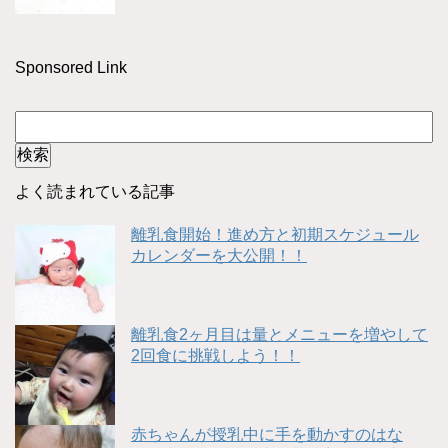
Sponsored Link
よく読まれている記事
離乳食開始！進め方と初期スケジュール
カレンダーを大公開！！
離乳食2ヶ月目は量とメニューを増やして
2回食に挑戦しよう！！
赤ちゃんが授乳中に手を動かすのはな