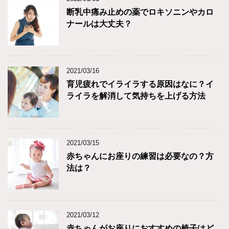
断乳中痛み止めの薬でロキソニンやカロ
ナールは大丈夫？
2021/03/16
育児疲れでイライラする原因はなに？イ
ライラを解消して気持ちを上げる方法
2021/03/15
赤ちゃんにお座りの練習は必要なの？方
法は？
2021/03/12
赤ちゃんがお座りにおすすめの椅子はど