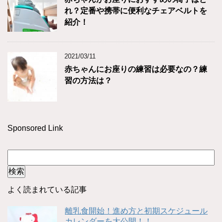
れ？定番や携帯に便利なチェアベルトを
紹介！
2021/03/11
赤ちゃんにお座りの練習は必要なの？練
習の方法は？
Sponsored Link
よく読まれている記事
離乳食開始！進め方と初期スケジュール
カレンダーを大公開！！