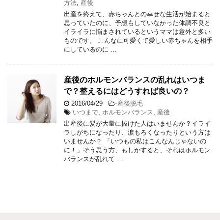
方法
,
産後
出産を終えて、赤ちゃんとの幸せな生活が始まると
思っていたのに、予想もしていなかった体調不良と
イライラに悩まされているというママは意外と多い
ものです。 こんなに可愛くて愛しい赤ちゃんを相手
にしているのに …
産後のホルモンバランスの乱れはいつま
で？整えるにはどうすれば良いの？
2016/04/29
-
産後脱毛
いつまで
,
ホルモンバランス
,
産後
出産後に髪が大量に抜けた人はいませんか？イライ
ラしがちになったり、涙もろくなったりという方は
いませんか？ 「いつもの私はこんなんじゃないの
に！」そう思う方、もしかすると、それはホルモン
バランスが乱れて …