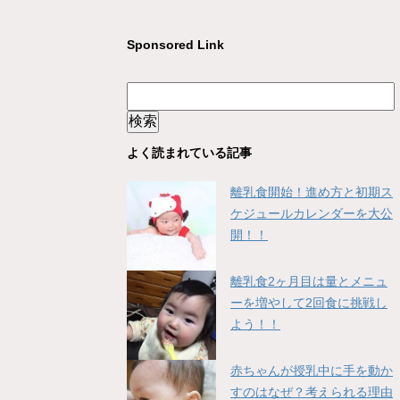
Sponsored Link
よく読まれている記事
離乳食開始！進め方と初期ス
ケジュールカレンダーを大公
開！！
離乳食2ヶ月目は量とメニュ
ーを増やして2回食に挑戦し
よう！！
赤ちゃんが授乳中に手を動か
すのはなぜ？考えられる理由