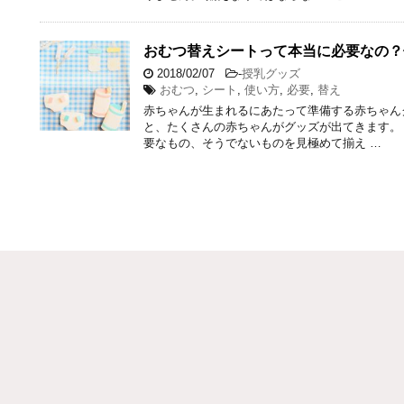
おむつ替えシートって本当に必要なの？
2018/02/07
-
授乳グッズ
おむつ
,
シート
,
使い方
,
必要
,
替え
赤ちゃんが生まれるにあたって準備する赤ちゃん
と、たくさんの赤ちゃんがグッズが出てきます。
要なもの、そうでないものを見極めて揃え …