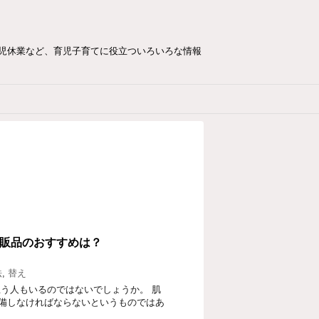
児休業など、育児子育てに役立ついろいろな情報
販品のおすすめは？
法
,
替え
う人もいるのではないでしょうか。 肌
備しなければならないというものではあ