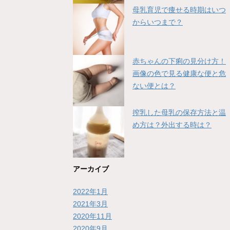
母乳育児で痩せる時期はいつ
からいつまで？
赤ちゃんの下痢の見分け方！
画像の色で見る健康な便と危
ない便とは？
搾乳した母乳の保存方法と温
め方は？外出する時は？
アーカイブ
2022年1月
2021年3月
2020年11月
2020年9月