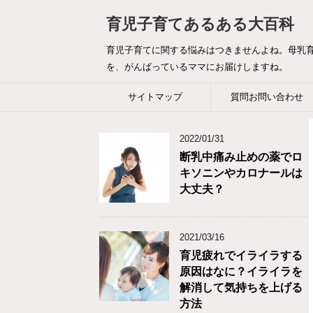
育児子育てあるある大百科
育児子育てに関する悩みはつきませんよね。母乳
を、がんばっているママにお届けしますね。
サイトマップ
質問お問い合わせ
2022/01/31
断乳中痛み止めの薬でロ
キソニンやカロナールは
大丈夫？
2021/03/16
育児疲れでイライラする
原因はなに？イライラを
解消して気持ちを上げる
方法