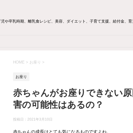
育児や卒乳時期、離乳食レシピ、美容、ダイエット、子育て支援、給付金、育
HOME
>
お座り
>
お座り
赤ちゃんがお座りできない原
害の可能性はあるの？
投稿日：
2021年3月10日
赤ちゃんの成長はとても気になるものですよね。