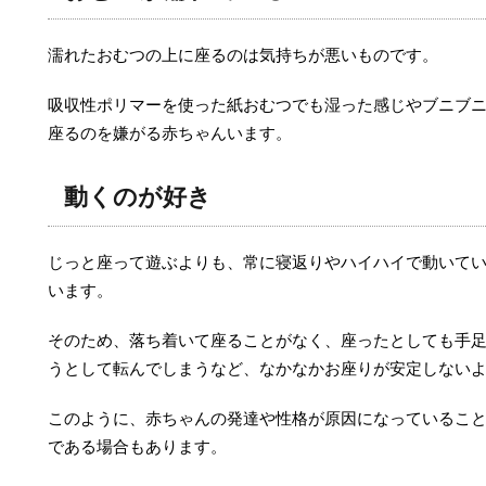
濡れたおむつの上に座るのは気持ちが悪いものです。
吸収性ポリマーを使った紙おむつでも湿った感じやブニブ
座るのを嫌がる赤ちゃんいます。
動くのが好き
じっと座って遊ぶよりも、常に寝返りやハイハイで動いて
います。
そのため、落ち着いて座ることがなく、座ったとしても手
うとして転んでしまうなど、なかなかお座りが安定しない
このように、赤ちゃんの発達や性格が原因になっているこ
である場合もあります。