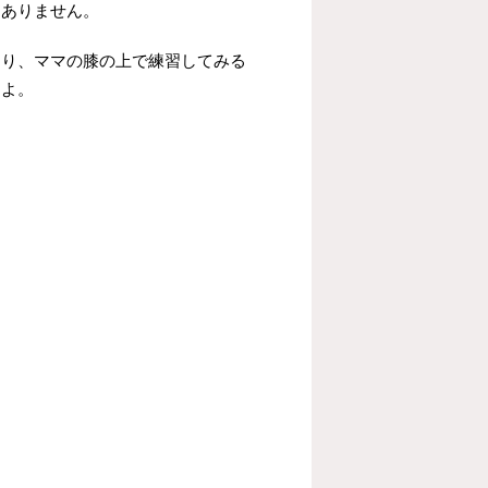
題ありません。
たり、ママの膝の上で練習してみる
すよ。