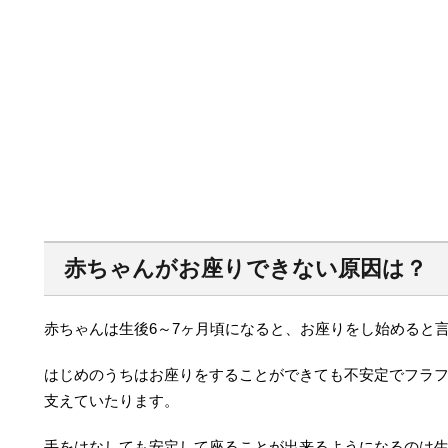
赤ちゃんがお座りできない原因は？
赤ちゃんは生後6～7ヶ月頃になると、お座りをし始めると
はじめのうちはお座りをすることができても不安定でフラ
支えていたります。
手をはなしても安定して座ることが出来るようになるのは生