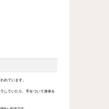
言われています。
フラしていたり、手をついて身体を
後9ヶ月頃です。