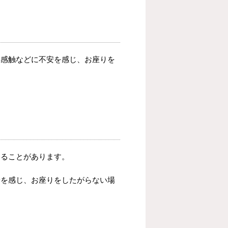
い感触などに不安を感じ、お座りを
。
まることがあります。
安を感じ、お座りをしたがらない場