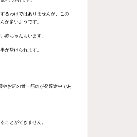
をするわけではありませんが、この
ゃんが多いようです。
ない赤ちゃんもいます。
な事が挙げられます。
腰やお尻の骨・筋肉が発達途中であ
えることができません。
。