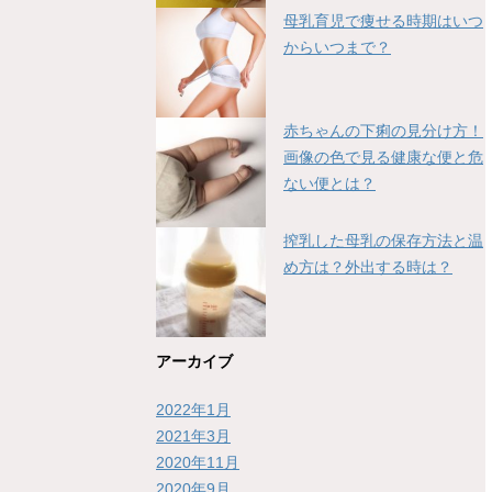
母乳育児で痩せる時期はいつ
からいつまで？
赤ちゃんの下痢の見分け方！
画像の色で見る健康な便と危
ない便とは？
搾乳した母乳の保存方法と温
め方は？外出する時は？
アーカイブ
2022年1月
2021年3月
2020年11月
2020年9月