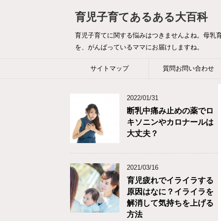
育児子育てあるある大百科
育児子育てに関する悩みはつきませんよね。母乳
を、がんばっているママにお届けしますね。
サイトマップ
質問お問い合わせ
2022/01/31
断乳中痛み止めの薬でロ
キソニンやカロナールは
大丈夫？
2021/03/16
育児疲れでイライラする
原因はなに？イライラを
解消して気持ちを上げる
方法