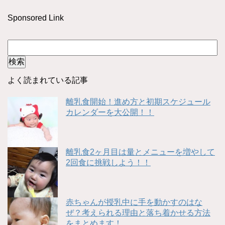
Sponsored Link
よく読まれている記事
離乳食開始！進め方と初期スケジュール
カレンダーを大公開！！
離乳食2ヶ月目は量とメニューを増やして
2回食に挑戦しよう！！
赤ちゃんが授乳中に手を動かすのはな
ぜ？考えられる理由と落ち着かせる方法
をまとめます！