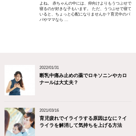
よね。 赤ちゃんの中には、仰向けよりもうつぶせで
寝るのが好きな子もいます。 ただ、うつぶせで寝て
いると、ちょっと心配になりませんか？育児中のパ
パやママなら …
2022/01/31
断乳中痛み止めの薬でロキソニンやカロ
ナールは大丈夫？
2021/03/16
育児疲れでイライラする原因はなに？イ
ライラを解消して気持ちを上げる方法