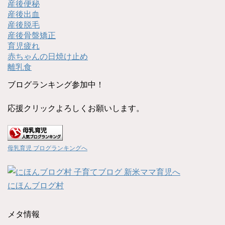
産後便秘
産後出血
産後脱毛
産後骨盤矯正
育児疲れ
赤ちゃんの日焼け止め
離乳食
ブログランキング参加中！
応援クリックよろしくお願いします。
母乳育児 ブログランキングへ
にほんブログ村
メタ情報