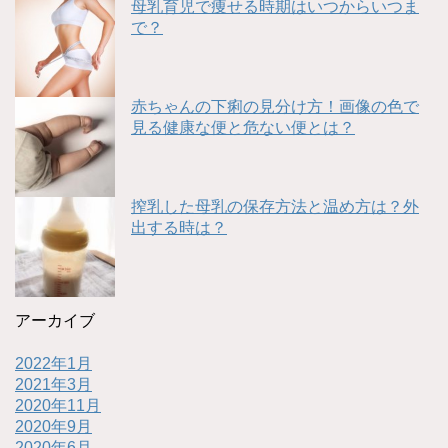
母乳育児で痩せる時期はいつからいつま
で？
赤ちゃんの下痢の見分け方！画像の色で
見る健康な便と危ない便とは？
搾乳した母乳の保存方法と温め方は？外
出する時は？
アーカイブ
2022年1月
2021年3月
2020年11月
2020年9月
2020年6月