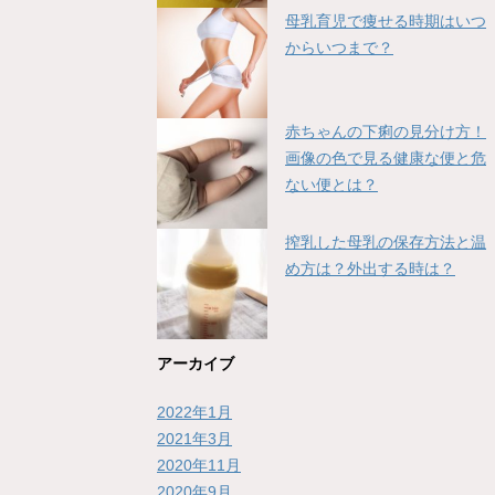
母乳育児で痩せる時期はいつ
からいつまで？
赤ちゃんの下痢の見分け方！
画像の色で見る健康な便と危
ない便とは？
搾乳した母乳の保存方法と温
め方は？外出する時は？
アーカイブ
2022年1月
2021年3月
2020年11月
2020年9月