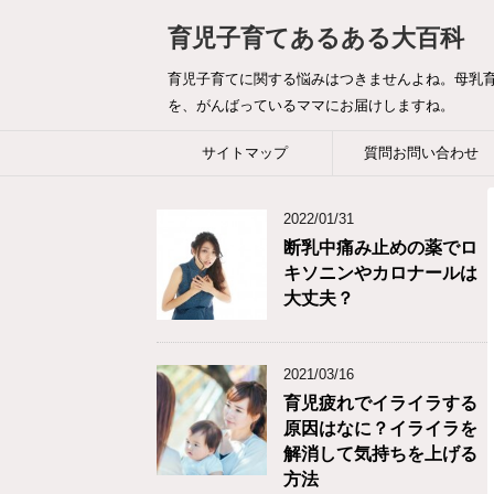
育児子育てあるある大百科
育児子育てに関する悩みはつきませんよね。母乳
を、がんばっているママにお届けしますね。
サイトマップ
質問お問い合わせ
2022/01/31
断乳中痛み止めの薬でロ
キソニンやカロナールは
大丈夫？
2021/03/16
育児疲れでイライラする
原因はなに？イライラを
解消して気持ちを上げる
方法