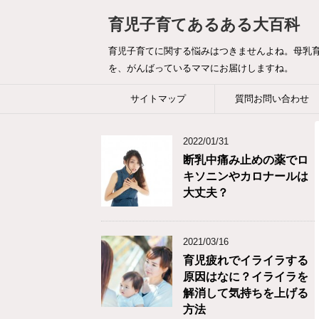
育児子育てあるある大百科
育児子育てに関する悩みはつきませんよね。母乳
を、がんばっているママにお届けしますね。
サイトマップ
質問お問い合わせ
2022/01/31
断乳中痛み止めの薬でロ
キソニンやカロナールは
大丈夫？
2021/03/16
育児疲れでイライラする
原因はなに？イライラを
解消して気持ちを上げる
方法