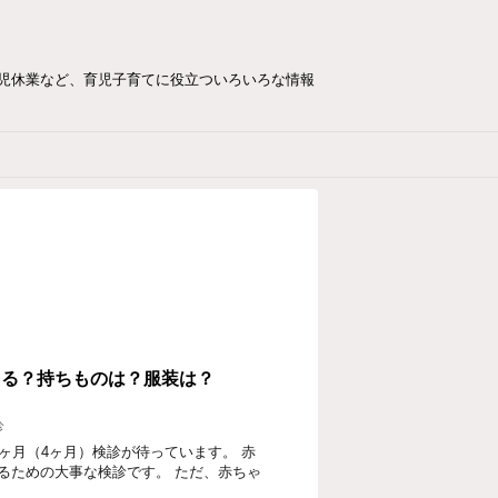
児休業など、育児子育てに役立ついろいろな情報
える？持ちものは？服装は？
診
ヶ月（4ヶ月）検診が待っています。 赤
るための大事な検診です。 ただ、赤ちゃ