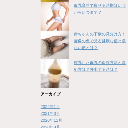
母乳育児で痩せる時期はいつ
からいつまで？
赤ちゃんの下痢の見分け方！
画像の色で見る健康な便と危
ない便とは？
搾乳した母乳の保存方法と温
め方は？外出する時は？
アーカイブ
2022年1月
2021年3月
2020年11月
2020年9月