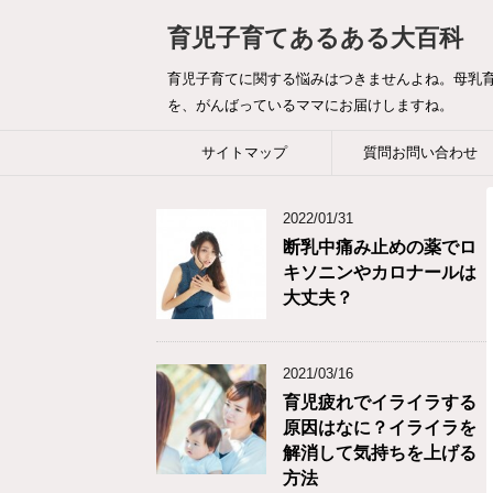
育児子育てあるある大百科
育児子育てに関する悩みはつきませんよね。母乳
を、がんばっているママにお届けしますね。
サイトマップ
質問お問い合わせ
2022/01/31
断乳中痛み止めの薬でロ
キソニンやカロナールは
大丈夫？
2021/03/16
育児疲れでイライラする
原因はなに？イライラを
解消して気持ちを上げる
方法