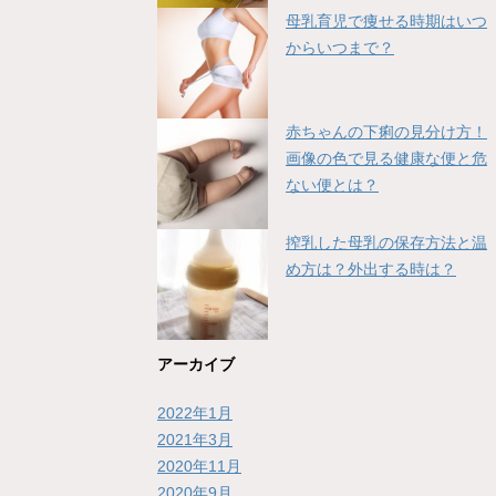
母乳育児で痩せる時期はいつ
からいつまで？
赤ちゃんの下痢の見分け方！
画像の色で見る健康な便と危
ない便とは？
搾乳した母乳の保存方法と温
め方は？外出する時は？
アーカイブ
2022年1月
2021年3月
2020年11月
2020年9月