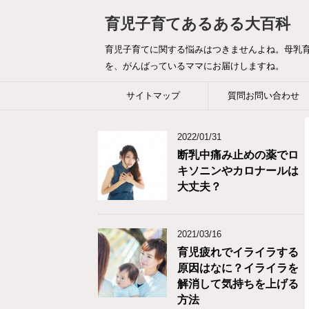
育児子育てあるある大百科
育児子育てに関する悩みはつきませんよね。母乳
を、がんばっているママにお届けしますね。
サイトマップ
質問お問い合わせ
2022/01/31
断乳中痛み止めの薬でロ
キソニンやカロナールは
大丈夫？
2021/03/16
育児疲れでイライラする
原因はなに？イライラを
解消して気持ちを上げる
方法