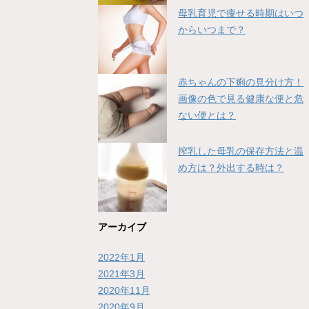
母乳育児で痩せる時期はいつ
からいつまで？
赤ちゃんの下痢の見分け方！
画像の色で見る健康な便と危
ない便とは？
搾乳した母乳の保存方法と温
め方は？外出する時は？
アーカイブ
2022年1月
2021年3月
2020年11月
2020年9月