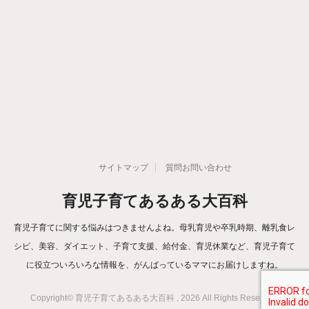
サイトマップ
質問お問い合わせ
育児子育てあるある大百科
育児子育てに関する悩みはつきませんよね。母乳育児や卒乳時期、離乳食レ
シピ、美容、ダイエット、子育て支援、給付金、育児休業など、育児子育て
に役立ついろいろな情報を、がんばっているママにお届けしますね。
Copyright© 育児子育てあるある大百科 , 2026 All Rights Reserved.