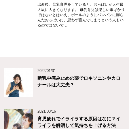
出産後、母乳育児をしていると、おっぱいが人生最
大級に大きくなります。 母乳育児は楽しい事ばかり
ではないとはいえ、ボールのようにパンパンに膨ら
んだおっぱいに、思わず喜んでしまうという人もい
るのではないで …
2022/01/31
断乳中痛み止めの薬でロキソニンやカロ
ナールは大丈夫？
2021/03/16
育児疲れでイライラする原因はなに？イ
ライラを解消して気持ちを上げる方法