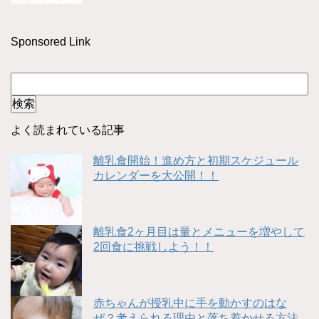
Sponsored Link
よく読まれている記事
離乳食開始！進め方と初期スケジュール
カレンダーを大公開！！
離乳食2ヶ月目は量とメニューを増やして
2回食に挑戦しよう！！
赤ちゃんが授乳中に手を動かすのはな
ぜ？考えられる理由と落ち着かせる方法