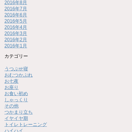
2016年8月
2016年7月
2016年6月
2016年5月
2016年4月
2016年3月
2016年2月
2016年1月
カテゴリー
うつぶせ寝
おむつかぶれ
お七夜
お座り
お食い初め
しゃっくり
その他
つかまり立ち
イヤイヤ期
トイレトレーニング
ハイハイ