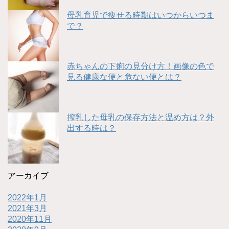
母乳育児で痩せる時期はいつからいつま
で？
赤ちゃんの下痢の見分け方！画像の色で
見る健康な便と危ない便とは？
搾乳した母乳の保存方法と温め方は？外
出する時は？
アーカイブ
2022年1月
2021年3月
2020年11月