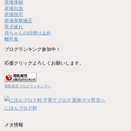
産後便秘
産後出血
産後脱毛
産後骨盤矯正
育児疲れ
赤ちゃんの日焼け止め
離乳食
ブログランキング参加中！
応援クリックよろしくお願いします。
母乳育児 ブログランキングへ
にほんブログ村
メタ情報