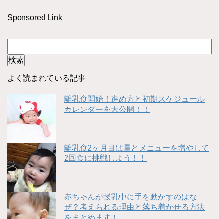
Sponsored Link
よく読まれている記事
離乳食開始！進め方と初期スケジュール
カレンダーを大公開！！
離乳食2ヶ月目は量とメニューを増やして
2回食に挑戦しよう！！
赤ちゃんが授乳中に手を動かすのはな
ぜ？考えられる理由と落ち着かせる方法
をまとめます！