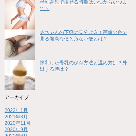
母乳育児で痩せる時期はいつからいつま
で？
赤ちゃんの下痢の見分け方！画像の色で
見る健康な便と危ない便とは？
搾乳した母乳の保存方法と温め方は？外
出する時は？
アーカイブ
2022年1月
2021年3月
2020年11月
2020年9月
2020年6月