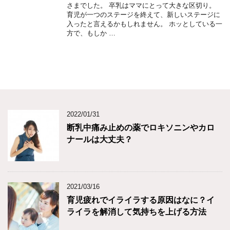
さまでした。 卒乳はママにとって大きな区切り。
育児が一つのステージを終えて、新しいステージに
入ったと言えるかもしれません。 ホッとしている一
方で、もしか …
2022/01/31
断乳中痛み止めの薬でロキソニンやカロ
ナールは大丈夫？
2021/03/16
育児疲れでイライラする原因はなに？イ
ライラを解消して気持ちを上げる方法