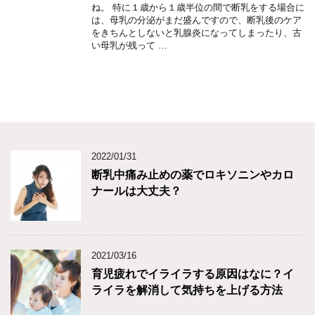
ね。 特に１歳から１歳半位の間で断乳をする場合に
は、母乳の分泌がまだ盛んですので、断乳後のケア
をきちんとしないと乳腺炎になってしまったり、古
い母乳が残って …
2022/01/31
断乳中痛み止めの薬でロキソニンやカロ
ナールは大丈夫？
2021/03/16
育児疲れでイライラする原因はなに？イ
ライラを解消して気持ちを上げる方法