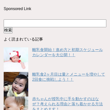
Sponsored Link
よく読まれている記事
離乳食開始！進め方と初期スケジュール
カレンダーを大公開！！
離乳食2ヶ月目は量とメニューを増やして
2回食に挑戦しよう！！
赤ちゃんが授乳中に手を動かすのはな
ぜ？考えられる理由と落ち着かせる方法
をまとめます！