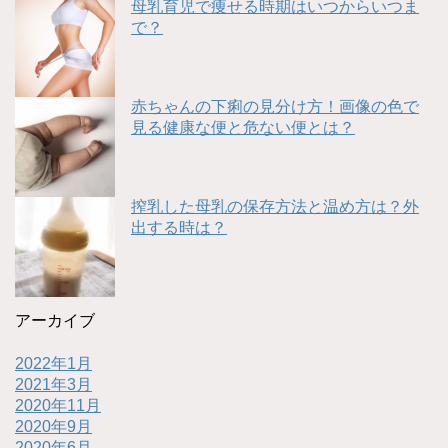
母乳育児で痩せる時期はいつからいつま
で？
赤ちゃんの下痢の見分け方！画像の色で
見る健康な便と危ない便とは？
搾乳した母乳の保存方法と温め方は？外
出する時は？
アーカイブ
2022年1月
2021年3月
2020年11月
2020年9月
2020年6月