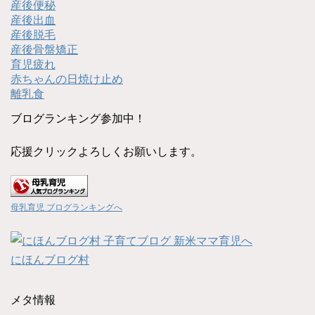
産後便秘
産後出血
産後脱毛
産後骨盤矯正
育児疲れ
赤ちゃんの日焼け止め
離乳食
ブログランキング参加中！
応援クリックよろしくお願いします。
母乳育児 ブログランキングへ
にほんブログ村
メタ情報